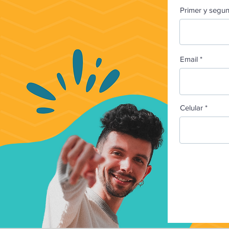
Primer y seg
Email
Celular