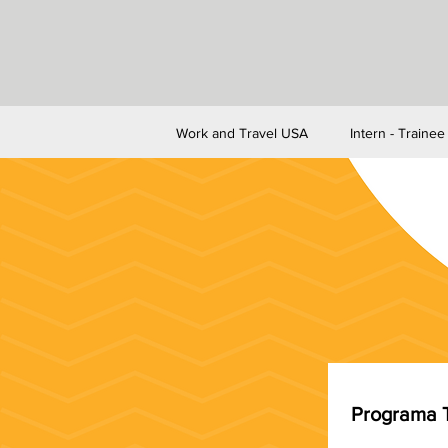
Work and Travel USA
Intern - Traine
Programa T