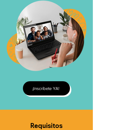
¡Inscríbete YA!
Requisitos