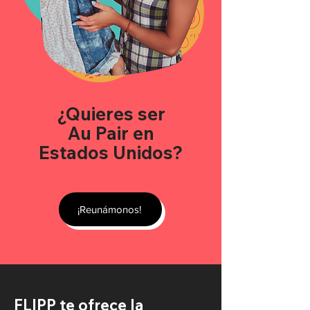
¿Quieres ser
Au Pair en
Estados Unidos?
¡Reunámonos!
FLIPP te ofrece la