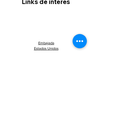
Links de interés
Embajada
Estados Unidos
Departamento de Estado
Estados Unidos