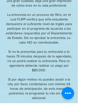
una gran cualidad, deja una gran impresión
de cómo eres en tu vida profesional.
La entrevista es un proceso de filtro, en el
cual FLIPP verifica que el/la estudiante
demuestre el suficiente nivel de Inglés para
participar en el programa de acuerdo a los
estándares requeridos por el Departamento
de Estado. De no aprobar la entrevista, su
valor NO es reembolsable.
Si no te presentas para tu entrevista o lo
haces 15 minutos después de lo agendado,
no se podrá realizar tu entrevista. Para re-
agendarla deberás realizar un pago por
$80.000.
Si por algún motivo no puedes asistir a la
cita, por favor contáctanos con mínimo 24
horas de anticipación, de esta manera,
podremos re-programar tu cita sin costo
adicional.
Si ya no estás interesad@ en presentar tu