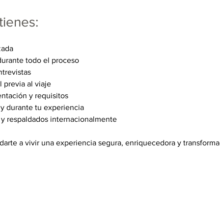
tienes:
zada
rante todo el proceso
trevistas
 previa al viaje
tación y requisitos
y durante tu experiencia
y respaldados internacionalmente
darte a vivir una experiencia segura, enriquecedora y transforma