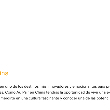
ina
 en uno de los destinos más innovadores y emocionantes para p
les. Como Au Pair en China tendrás la oportunidad de vivir una e
umergirte en una cultura fascinante y conocer una de las potenci