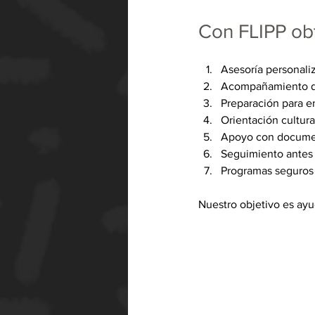
Con FLIPP ob
Asesoría personali
Acompañamiento du
Preparación para en
Orientación cultural
Apoyo con documen
Seguimiento antes 
Programas seguros 
Nuestro objetivo es ayu