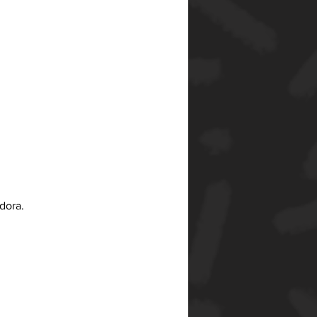
dora.