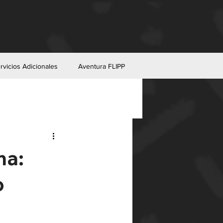
rvicios Adicionales
Aventura FLIPP
na:
o