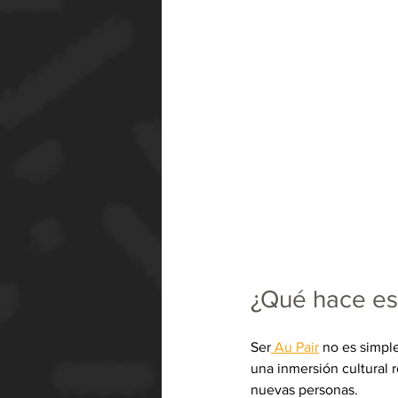
¿Qué hace es
Ser
 Au Pair
 no es simple
una inmersión cultural 
nuevas personas.