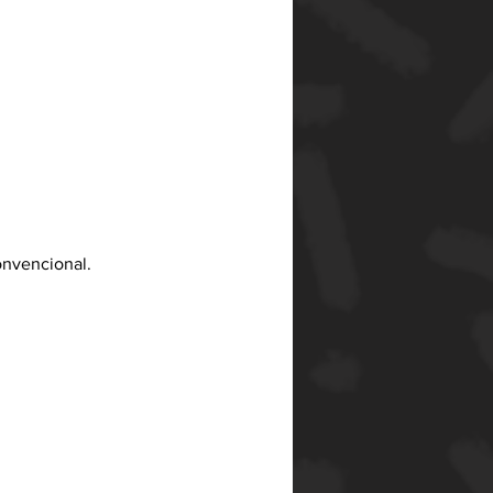
onvencional.