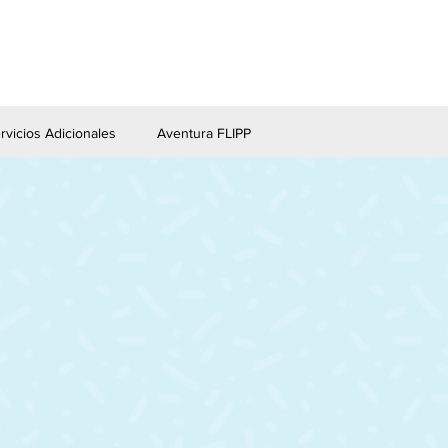
rvicios Adicionales
Aventura FLIPP