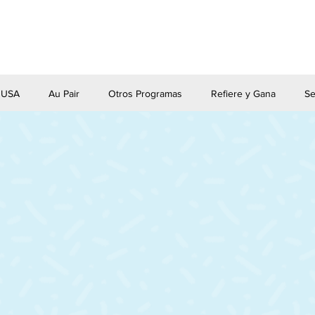
e USA
Au Pair
Otros Programas
Refiere y Gana
Se