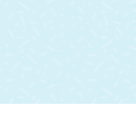
Contáctanos
Links de in